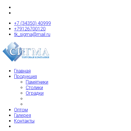
+7 (34350) 40999
+79126700120
tk_sigma@mail.ru
Главная
Продукция
Памятники
Столики
Оградки
Оптом
Галерея
Контакты