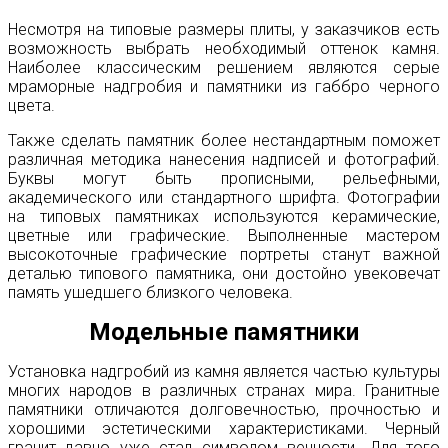
Несмотря на типовые размеры плиты, у заказчиков есть
возможность выбрать необходимый оттенок камня.
Наиболее классическим решением являются серые
мраморные надгробия и памятники из габбро черного
цвета.
Также сделать памятник более нестандартным поможет
различная методика нанесения надписей и фотографий.
Буквы могут быть прописными, рельефными,
академического или стандартного шрифта. Фотографии
на типовых памятниках используются керамические,
цветные или графические. Выполненные мастером
высокоточные графические портреты станут важной
деталью типового памятника, они достойно увековечат
память ушедшего близкого человека.
Модельные памятники
Установка надгробий из камня является частью культуры
многих народов в различных странах мира. Гранитные
памятники отличаются долговечностью, прочностью и
хорошими эстетическими характеристиками. Черный
гранит давно уже стал символом вечности. Для того