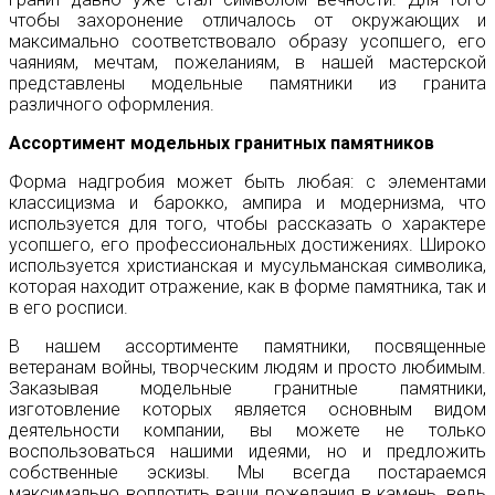
чтобы захоронение отличалось от окружающих и
максимально соответствовало образу усопшего, его
чаяниям, мечтам, пожеланиям, в нашей мастерской
представлены модельные памятники из гранита
различного оформления.
Ассортимент модельных гранитных памятников
Форма надгробия может быть любая: с элементами
классицизма и барокко, ампира и модернизма, что
используется для того, чтобы рассказать о характере
усопшего, его профессиональных достижениях. Широко
используется христианская и мусульманская символика,
которая находит отражение, как в форме памятника, так и
в его росписи.
В нашем ассортименте памятники, посвященные
ветеранам войны, творческим людям и просто любимым.
Заказывая модельные гранитные памятники,
изготовление которых является основным видом
деятельности компании, вы можете не только
воспользоваться нашими идеями, но и предложить
собственные эскизы. Мы всегда постараемся
максимально воплотить ваши пожелания в камень, ведь