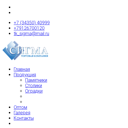
+7 (34350) 40999
+79126700120
tk_sigma@mail.ru
Главная
Продукция
Памятники
Столики
Оградки
Оптом
Галерея
Контакты