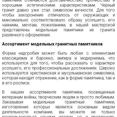
памятники отличаются долговечностью, прочностью и
хорошими эстетическими характеристиками. Черный
гранит давно уже стал символом вечности. Для того
чтобы захоронение отличалось от окружающих и
максимально соответствовало образу усопшего, его
чаяниям, мечтам, пожеланиям, в нашей мастерской
представлены модельные памятники из гранита
различного оформления.
Ассортимент модельных гранитных памятников
Форма надгробия может быть любая: с элементами
классицизма и барокко, ампира и модернизма, что
используется для того, чтобы рассказать о характере
усопшего, его профессиональных достижениях. Широко
используется христианская и мусульманская символика,
которая находит отражение, как в форме памятника, так и
в его росписи.
В нашем ассортименте памятники, посвященные
ветеранам войны, творческим людям и просто любимым.
Заказывая модельные гранитные памятники,
изготовление которых является основным видом
деятельности компании, вы можете не только
воспользоваться нашими идеями, но и предложить