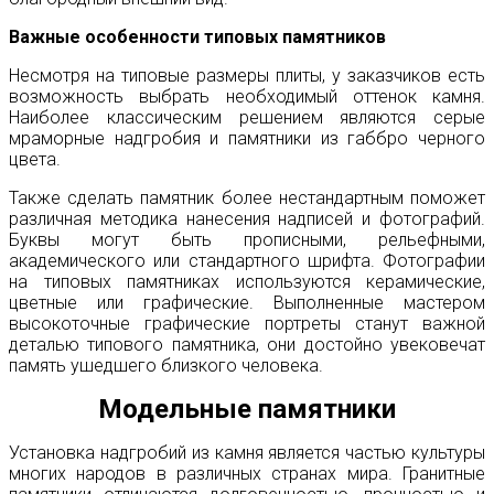
Важные особенности типовых памятников
Несмотря на типовые размеры плиты, у заказчиков есть
возможность выбрать необходимый оттенок камня.
Наиболее классическим решением являются серые
мраморные надгробия и памятники из габбро черного
цвета.
Также сделать памятник более нестандартным поможет
различная методика нанесения надписей и фотографий.
Буквы могут быть прописными, рельефными,
академического или стандартного шрифта. Фотографии
на типовых памятниках используются керамические,
цветные или графические. Выполненные мастером
высокоточные графические портреты станут важной
деталью типового памятника, они достойно увековечат
память ушедшего близкого человека.
Модельные памятники
Установка надгробий из камня является частью культуры
многих народов в различных странах мира. Гранитные