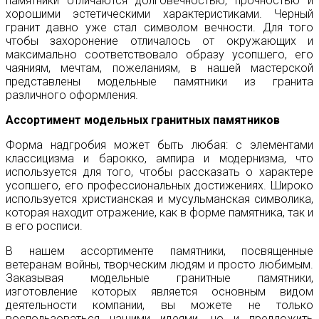
памятники отличаются долговечностью, прочностью и
хорошими эстетическими характеристиками. Черный
гранит давно уже стал символом вечности. Для того
чтобы захоронение отличалось от окружающих и
максимально соответствовало образу усопшего, его
чаяниям, мечтам, пожеланиям, в нашей мастерской
представлены модельные памятники из гранита
различного оформления.
Ассортимент модельных гранитных памятников
Форма надгробия может быть любая: с элементами
классицизма и барокко, ампира и модернизма, что
используется для того, чтобы рассказать о характере
усопшего, его профессиональных достижениях. Широко
используется христианская и мусульманская символика,
которая находит отражение, как в форме памятника, так и
в его росписи.
В нашем ассортименте памятники, посвященные
ветеранам войны, творческим людям и просто любимым.
Заказывая модельные гранитные памятники,
изготовление которых является основным видом
деятельности компании, вы можете не только
воспользоваться нашими идеями, но и предложить