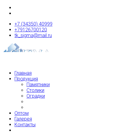
+7 (34350) 40999
+79126700120
tk_sigma@mail.ru
Главная
Продукция
Памятники
Столики
Оградки
Оптом
Галерея
Контакты