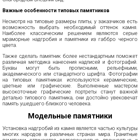
Важные особенности типовых памятников
Несмотря на типовые размеры плиты, у заказчиков есть
возможность выбрать необходимый оттенок камня.
Наиболее классическим решением являются серые
мраморные надгробия и памятники из габбро черного
цвета.
Также сделать памятник более нестандартным поможет
различная методика нанесения надписей и фотографий.
Буквы могут быть прописными, рельефными,
академического или стандартного шрифта. Фотографии
на типовых памятниках используются керамические,
цветные или графические. Выполненные мастером
высокоточные графические портреты станут важной
деталью типового памятника, они достойно увековечат
память ушедшего близкого человека.
Модельные памятники
Установка надгробий из камня является частью культуры
многих народов в различных странах мира. Гранитные