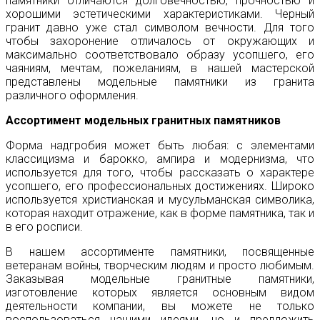
памятники отличаются долговечностью, прочностью и
хорошими эстетическими характеристиками. Черный
гранит давно уже стал символом вечности. Для того
чтобы захоронение отличалось от окружающих и
максимально соответствовало образу усопшего, его
чаяниям, мечтам, пожеланиям, в нашей мастерской
представлены модельные памятники из гранита
различного оформления.
Ассортимент модельных гранитных памятников
Форма надгробия может быть любая: с элементами
классицизма и барокко, ампира и модернизма, что
используется для того, чтобы рассказать о характере
усопшего, его профессиональных достижениях. Широко
используется христианская и мусульманская символика,
которая находит отражение, как в форме памятника, так и
в его росписи.
В нашем ассортименте памятники, посвященные
ветеранам войны, творческим людям и просто любимым.
Заказывая модельные гранитные памятники,
изготовление которых является основным видом
деятельности компании, вы можете не только
воспользоваться нашими идеями, но и предложить