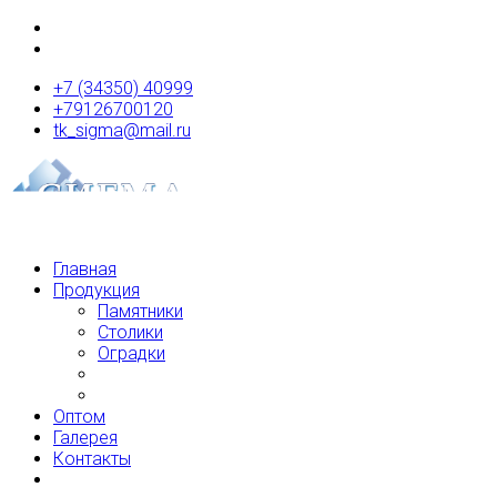
+7 (34350) 40999
+79126700120
tk_sigma@mail.ru
Главная
Продукция
Памятники
Столики
Оградки
Оптом
Галерея
Контакты