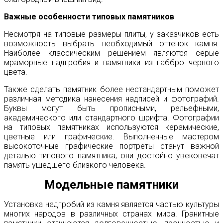
Важные особенности типовых памятников
Несмотря на типовые размеры плиты, у заказчиков есть
возможность выбрать необходимый оттенок камня.
Наиболее классическим решением являются серые
мраморные надгробия и памятники из габбро черного
цвета.
Также сделать памятник более нестандартным поможет
различная методика нанесения надписей и фотографий.
Буквы могут быть прописными, рельефными,
академического или стандартного шрифта. Фотографии
на типовых памятниках используются керамические,
цветные или графические. Выполненные мастером
высокоточные графические портреты станут важной
деталью типового памятника, они достойно увековечат
память ушедшего близкого человека.
Модельные памятники
Установка надгробий из камня является частью культуры
многих народов в различных странах мира. Гранитные