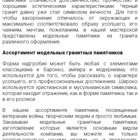
памятники отличаются долговечностью, прочностью и
хорошими эстетическими характеристиками. Черный
гранит давно уже стал символом вечности. Для того
чтобы захоронение отличалось от окружающих и
максимально соответствовало образу усопшего, его
чаяниям, мечтам, пожеланиям, в нашей мастерской
представлены модельные памятники из гранита
различного оформления.
Ассортимент модельных гранитных памятников
Форма надгробия может быть любая: с элементами
классицизма и барокко, ампира и модернизма, что
используется для того, чтобы рассказать о характере
усопшего, его профессиональных достижениях. Широко
используется христианская и мусульманская символика,
которая находит отражение, как в форме памятника, так и
в его росписи.
В нашем ассортименте памятники, посвященные
ветеранам войны, творческим людям и просто любимым.
Заказывая модельные гранитные памятники,
изготовление которых является основным видом
деятельности компании, вы можете не только
воспользоваться нашими идеями, но и предложить