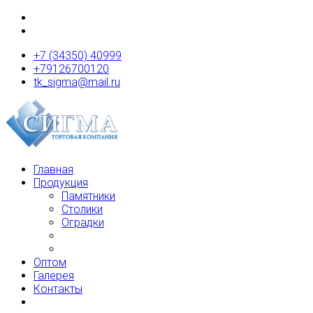
+7 (34350) 40999
+79126700120
tk_sigma@mail.ru
Главная
Продукция
Памятники
Столики
Оградки
Оптом
Галерея
Контакты