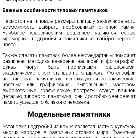
Важные особенности типовых памятников
Несмотря на типовые размеры плиты, у заказчиков есть
возможность выбрать необходимый оттенок камня.
Наиболее классическим решением являются серые
мраморные надгробия и памятники из габбро черного
цвета.
Также сделать памятник более нестандартным поможет
различная методика нанесения надписей и фотографий.
Буквы могут быть прописными, рельефными,
академического или стандартного шрифта. Фотографии
на типовых памятниках используются керамические,
цветные или графические. Выполненные мастером
высокоточные графические портреты станут важной
деталью типового памятника, они достойно увековечат
память ушедшего близкого человека.
Модельные памятники
Установка надгробий из камня является частью культуры
многих народов в различных странах мира. Гранитные